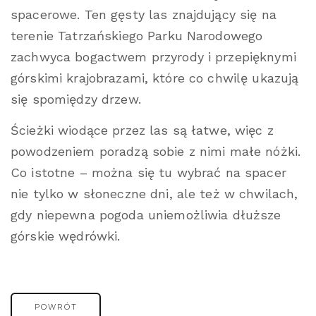
spacerowe. Ten gęsty las znajdujący się na
terenie Tatrzańskiego Parku Narodowego
zachwyca bogactwem przyrody i przepięknymi
górskimi krajobrazami, które co chwilę ukazują
się spomiędzy drzew.
Ścieżki wiodące przez las są łatwe, więc z
powodzeniem poradzą sobie z nimi małe nóżki.
Co istotne – można się tu wybrać na spacer
nie tylko w słoneczne dni, ale też w chwilach,
gdy niepewna pogoda uniemożliwia dłuższe
górskie wędrówki.
POWRÓT