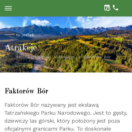
tu jesteś
Atrakcje
Strona domowa
Atrakcje
Faktorów Bór
Faktorów Bór
Faktorów Bór nazywany jest ekslawą
Tatrzańskiego Parku Narodowego. Jest to gęsty,
dziewiczy las górski, który położony jest poza
oficjalnymi granicami Parku. To doskonałe