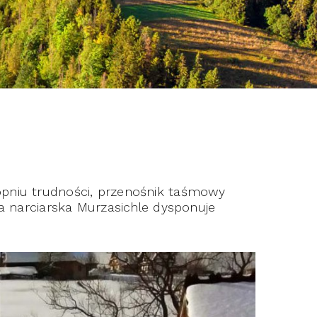
opniu trudności, przenośnik taśmowy
a narciarska Murzasichle dysponuje