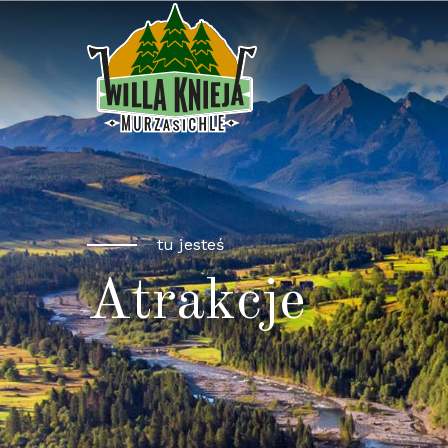
tu jesteś
Atrakcje