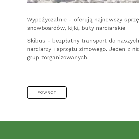
Wypożyczalnie - oferują najnowszy sprz
snowboardów, kijki, buty narciarskie.
Skibus - bezpłatny transport do naszych
narciarzy i sprzętu zimowego. Jeden z ni
grup zorganizowanych.
POWRÓT