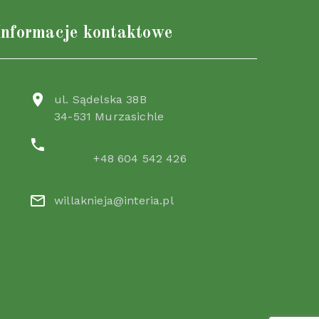
Informacje kontaktowe
ul. Sądelska 38B
34-531 Murzasichle
+48 604 542 426
willaknieja@interia.pl