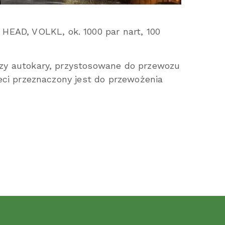
EAD, VOLKL, ok. 1000 par nart, 100
rzy autokary, przystosowane do przewozu
zeci przeznaczony jest do przewożenia