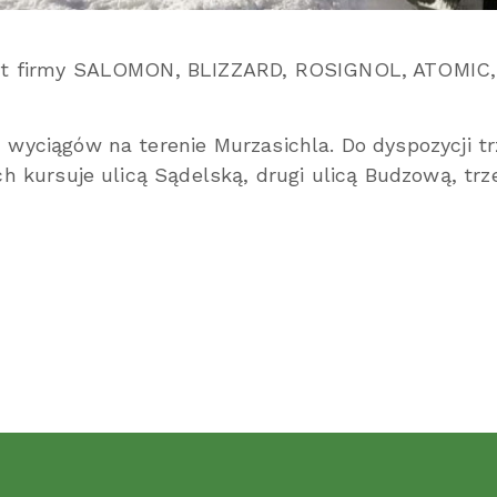
ęt firmy SALOMON, BLIZZARD, ROSIGNOL, ATOMIC, H
 wyciągów na terenie Murzasichla. Do dyspozycji t
ch kursuje ulicą Sądelską, drugi ulicą Budzową, tr