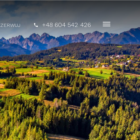
+48 604 542 426
EZERWUJ